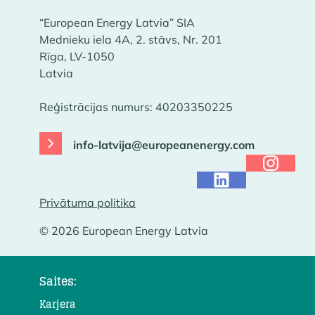
“European Energy Latvia” SIA
Mednieku iela 4A, 2. stāvs, Nr. 201
Rīga, LV-1050
Latvia
Reģistrācijas numurs: 40203350225
info-latvija@europeanenergy.com
Privātuma politika
© 2026 European Energy Latvia
Saites:
Karjera