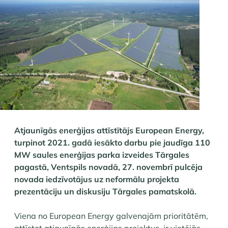
Atjaunīgās enerģijas attīstītājs European Energy,
turpinot 2021. gadā iesākto darbu pie jaudīga 110
MW saules enerģijas parka izveides Tārgales
pagastā, Ventspils novadā, 27. novembrī pulcēja
novada iedzīvotājus uz neformālu projekta
prezentāciju un diskusiju Tārgales pamatskolā.
Viena no European Energy galvenajām prioritātēm,