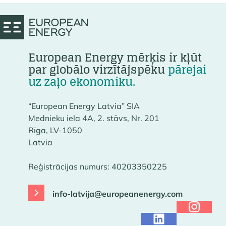
European Energy mērķis ir kļūt
par globālo virzītājspēku
pārejai
uz zaļo ekonomiku.
“European Energy Latvia” SIA
Mednieku iela 4A, 2. stāvs, Nr. 201
Rīga, LV-1050
Latvia
Reģistrācijas numurs: 40203350225
info-latvija@europeanenergy.com