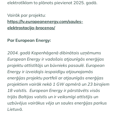
elektrotīklam to plānots pievienot 2025. gadā.
Vairāk par projektu:
https://lv.europeanenergy.com/saules-
elektrostacija-brocenos/
Par European Energy:
2004. gadā Kopenhāgenā dibinātais uzņēmums
European Energy ir vadošais atjaunīgās enerģijas
projektu attīstītājs un būvnieks pasaulē. European
Energy ir izveidojis iespaidīgu atjaunojamās
enerģijas projektu portfeli ar atjaunīgās enerģijas
projektiem vairāk nekā 1 GW apmērā un 23 birojiem
18 valstīs. European Energy ir pārstāvēts visās
trijās Baltijas valstīs un ir veiksmīgi attīstījis un
uzbūvējus vairākus vēja un saules enerģijas parkus
Lietuvā.