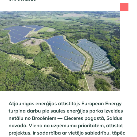
Atjaunīgās enerģijas attīstītājs European Energy
turpina darbu pie saules enerģijas parka izveides
netālu no Brocēniem — Cieceres pagastā, Saldus
novadā. Viena no uzņēmuma prioritātēm, attīstot
projektus, ir sadarbība ar vietējo sabiedrību, tāpēc