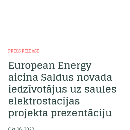
PRESS RELEASE
European Energy
aicina Saldus novada
iedzīvotājus uz saules
elektrostacijas
projekta prezentāciju
Okt 06, 2023