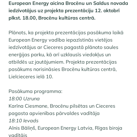
European Energy aicina Brocēnu un Saldus novada
iedzīvotājus uz projekta prezentāciju 12. oktobrī
plkst. 18.00, Brocēnu kultūras centrā.
Plānots, ka projekta prezentācijas pasākuma laikā
European Energy vadība iepazīstinās vietējos
iedzīvotājus ar Cieceres pagastā plānoto saules
enerģijas parku, kā arī uzklausīs viedokļus un
atbildēs uz jautājumiem. Projekta prezentācijas
pasākums norisināsies Brocēnu kultūras centrā,
Lielcieceres ielā 10.
Pasākuma programma:
18:00 Uzruna
Karīna Ciesmane, Brocēnu pilsētas un Cieceres
pagasta apvienības pārvaldes vadītāja
18:10 Ievads
Alnis Bāliņš, European Energy Latvia, Rīgas biroja
vadītājs