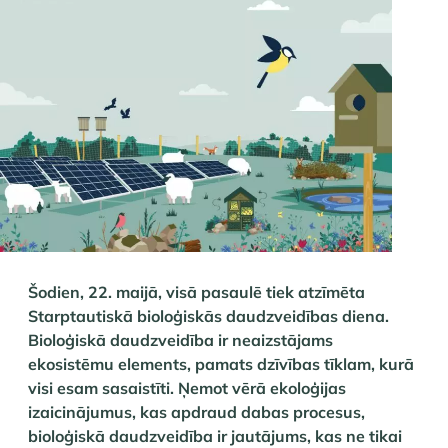
Šodien, 22. maijā, visā pasaulē tiek atzīmēta
Starptautiskā bioloģiskās daudzveidības diena.
Bioloģiskā daudzveidība ir neaizstājams
ekosistēmu elements, pamats dzīvības tīklam, kurā
visi esam sasaistīti. Ņemot vērā ekoloģijas
izaicinājumus, kas apdraud dabas procesus,
bioloģiskā daudzveidība ir jautājums, kas ne tikai