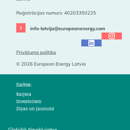
Reģistrācijas numurs: 40203350225
info-latvija@europeanenergy.com
Privātuma politika
© 2026 European Energy Latvia
Saites:
Karjera
Investoriem
Ziņas un jaunumi
Globālā tīmekļvietne