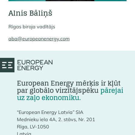
Alnis Bāliņš
Rīgas biroja vadītājs
aba@europeanenergy.com
European Energy mērķis ir kļūt
par globālo virzītājspēku
pārejai
uz zaļo ekonomiku.
“European Energy Latvia” SIA
Mednieku iela 4A, 2. stāvs, Nr. 201
Rīga, LV-1050
Latvia