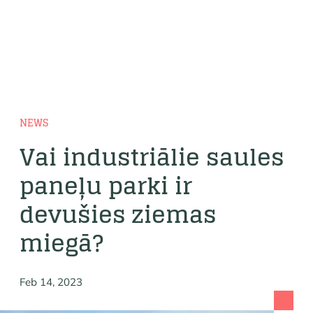
NEWS
Vai industriālie saules
paneļu parki ir
devušies ziemas
miegā?
Feb 14, 2023