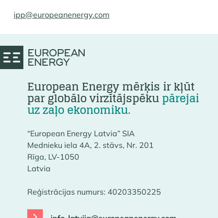
ipp@europeanenergy.com
European Energy mērķis ir kļūt
par globālo virzītājspēku
pārejai
uz zaļo ekonomiku.
“European Energy Latvia” SIA
Mednieku iela 4A, 2. stāvs, Nr. 201
Rīga, LV-1050
Latvia
Reģistrācijas numurs: 40203350225