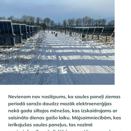
Nevienam nav noslēpums, ka saules paneļi ziemas
periodā saražo daudzz mazāk elektroenerģijas
nekā gada siltajos mēnešos, kas izskaidrojams ar
saīsināto dienas gaišo laiku. Mājsaimniecībām, kas
ierīkojušas saules paneļus, tas nozīmē