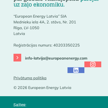
uz zaļo ekonomiku.
“European Energy Latvia” SIA
Mednieku iela 4A, 2. stāvs, Nr. 201
Rīga, LV-1050
Latvia
Reģistrācijas numurs: 40203350225
info-latvija@europeanenergy.com
Privātuma politika
© 2026 European Energy Latvia
Saites: